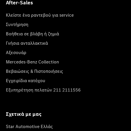
After-Sales
Κλείστε ένα ραντεβού για service
Συντήρηση
Βοήθεια σε βλάβη ή ζημιά
Γνήσια ανταλλακτικά
Αξεσουάρ
Mercedes-Benz Collection
Βεβαιώσεις & Πιστοποιήσεις
Εγχειρίδια κατόχου
Εξυπηρέτηση πελατών 211 2111556
Σχετικά με μας
Star Automotive Ελλάς