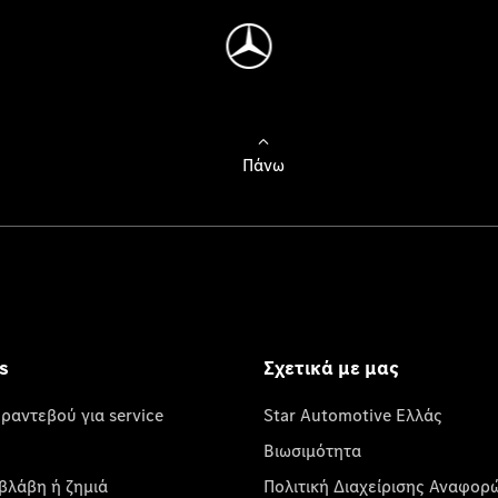
Πάνω
s
Σχετικά με μας
 ραντεβού για service
Star Automotive Ελλάς
Βιωσιμότητα
βλάβη ή ζημιά
Πολιτική Διαχείρισης Αναφορ