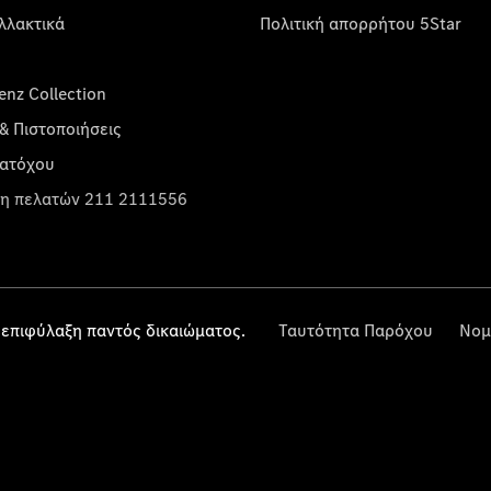
λλακτικά
Πολιτική απορρήτου 5Star
nz Collection
& Πιστοποιήσεις
κατόχου
η πελατών 211 2111556
επιφύλαξη παντός δικαιώματος.
Ταυτότητα Παρόχου
Νομ