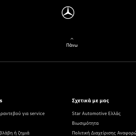
Πάνω
s
Σχετικά με μας
 ραντεβού για service
Star Automotive Ελλάς
Βιωσιμότητα
βλάβη ή ζημιά
Πολιτική Διαχείρισης Αναφορ