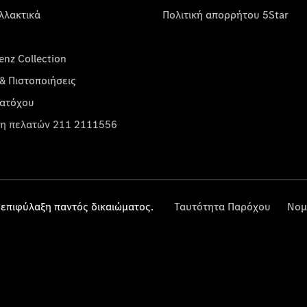
λλακτικά
Πολιτική απορρήτου 5Star
nz Collection
& Πιστοποιήσεις
κατόχου
η πελατών 211 2111556
επιφύλαξη παντός δικαιώματος.
Ταυτότητα Παρόχου
Νομ