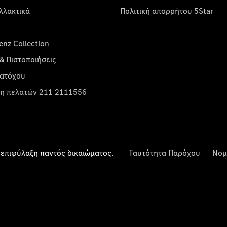
λλακτικά
Πολιτική απορρήτου 5Star
nz Collection
& Πιστοποιήσεις
κατόχου
η πελατών 211 2111556
επιφύλαξη παντός δικαιώματος.
Ταυτότητα Παρόχου
Νομ