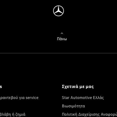
Πάνω
s
Σχετικά με μας
 ραντεβού για service
Star Automotive Ελλάς
Βιωσιμότητα
βλάβη ή ζημιά
Πολιτική Διαχείρισης Αναφορ