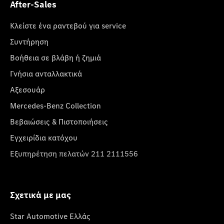
After-Sales
Κλείστε ένα ραντεβού για service
Συντήρηση
Βοήθεια σε βλάβη ή ζημιά
Γνήσια ανταλλακτικά
Αξεσουάρ
Mercedes-Benz Collection
Βεβαιώσεις & Πιστοποιήσεις
Εγχειρίδια κατόχου
Εξυπηρέτηση πελατών 211 2111556
Σχετικά με μας
Star Automotive Ελλάς