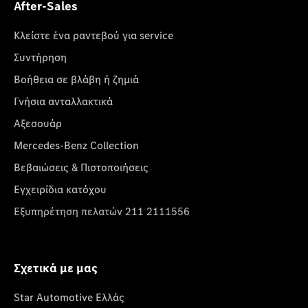
After-Sales
Κλείστε ένα ραντεβού για service
Συντήρηση
Βοήθεια σε βλάβη ή ζημιά
Γνήσια ανταλλακτικά
Αξεσουάρ
Mercedes-Benz Collection
Βεβαιώσεις & Πιστοποιήσεις
Εγχειρίδια κατόχου
Εξυπηρέτηση πελατών 211 2111556
Σχετικά με μας
Star Automotive Ελλάς