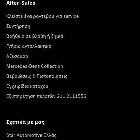
After-Sales
Κλείστε ένα ραντεβού για service
Συντήρηση
Βοήθεια σε βλάβη ή ζημιά
Γνήσια ανταλλακτικά
Αξεσουάρ
Mercedes-Benz Collection
Βεβαιώσεις & Πιστοποιήσεις
Εγχειρίδια κατόχου
Εξυπηρέτηση πελατών 211 2111556
Σχετικά με μας
Star Automotive Ελλάς