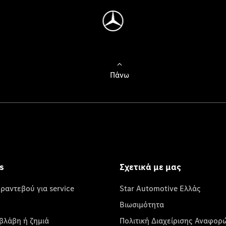
Πάνω
s
Σχετικά με μας
 ραντεβού για service
Star Automotive Ελλάς
Βιωσιμότητα
βλάβη ή ζημιά
Πολιτική Διαχείρισης Αναφορ