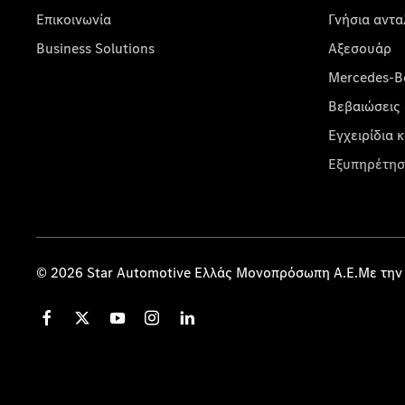
Επικοινωνία
Γνήσια αντα
Business Solutions
Αξεσουάρ
Mercedes-Be
Βεβαιώσεις 
Εγχειρίδια 
Εξυπηρέτησ
© 2026 Star Automotive Ελλάς Μονοπρόσωπη Α.Ε.Με την 