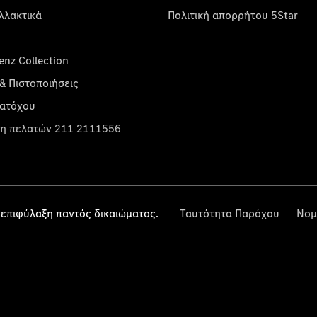
λλακτικά
Πολιτική απορρήτου 5Star
nz Collection
& Πιστοποιήσεις
κατόχου
η πελατών 211 2111556
επιφύλαξη παντός δικαιώματος.
Ταυτότητα Παρόχου
Νομ