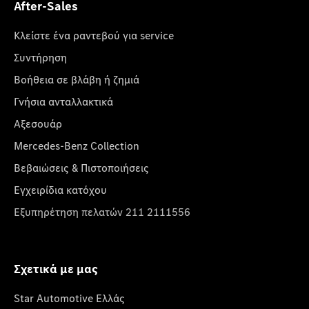
After-Sales
Κλείστε ένα ραντεβού για service
Συντήρηση
Βοήθεια σε βλάβη ή ζημιά
Γνήσια ανταλλακτικά
Αξεσουάρ
Mercedes-Benz Collection
Βεβαιώσεις & Πιστοποιήσεις
Εγχειρίδια κατόχου
Εξυπηρέτηση πελατών 211 2111556
Σχετικά με μας
Star Automotive Ελλάς