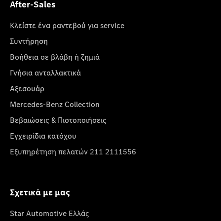
After-Sales
Κλείστε ένα ραντεβού για service
Συντήρηση
Βοήθεια σε βλάβη ή ζημιά
Γνήσια ανταλλακτικά
Αξεσουάρ
Mercedes-Benz Collection
Βεβαιώσεις & Πιστοποιήσεις
Εγχειρίδια κατόχου
Εξυπηρέτηση πελατών 211 2111556
Σχετικά με μας
Star Automotive Ελλάς