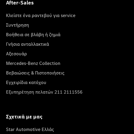
After-Sales
Κλείστε ένα ραντεβού για service
Συντήρηση
Βοήθεια σε βλάβη ή ζημιά
Γνήσια ανταλλακτικά
Αξεσουάρ
Mercedes-Benz Collection
Βεβαιώσεις & Πιστοποιήσεις
Εγχειρίδια κατόχου
Εξυπηρέτηση πελατών 211 2111556
Σχετικά με μας
Star Automotive Ελλάς