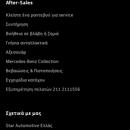
After-Sales
Κλείστε ένα ραντεβού για service
Συντήρηση
Βοήθεια σε βλάβη ή ζημιά
Γνήσια ανταλλακτικά
Αξεσουάρ
Mercedes-Benz Collection
Βεβαιώσεις & Πιστοποιήσεις
Εγχειρίδια κατόχου
Εξυπηρέτηση πελατών 211 2111556
Σχετικά με μας
Star Automotive Ελλάς