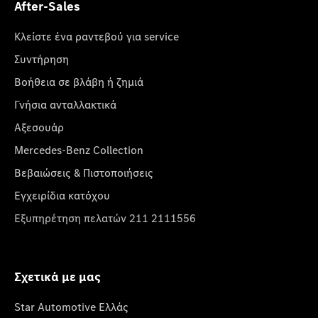
After-Sales
Κλείστε ένα ραντεβού για service
Συντήρηση
Βοήθεια σε βλάβη ή ζημιά
Γνήσια ανταλλακτικά
Αξεσουάρ
Mercedes-Benz Collection
Βεβαιώσεις & Πιστοποιήσεις
Εγχειρίδια κατόχου
Εξυπηρέτηση πελατών 211 2111556
Σχετικά με μας
Star Automotive Ελλάς