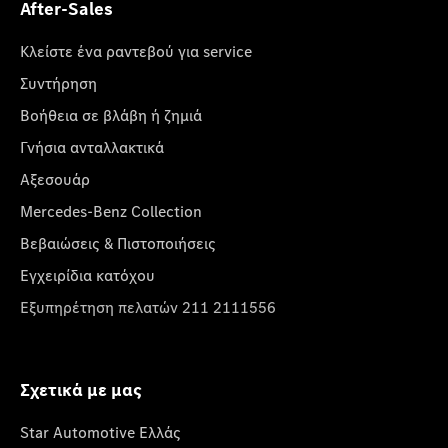
After-Sales
Κλείστε ένα ραντεβού για service
Συντήρηση
Βοήθεια σε βλάβη ή ζημιά
Γνήσια ανταλλακτικά
Αξεσουάρ
Mercedes-Benz Collection
Βεβαιώσεις & Πιστοποιήσεις
Εγχειρίδια κατόχου
Εξυπηρέτηση πελατών 211 2111556
Σχετικά με μας
Star Automotive Ελλάς