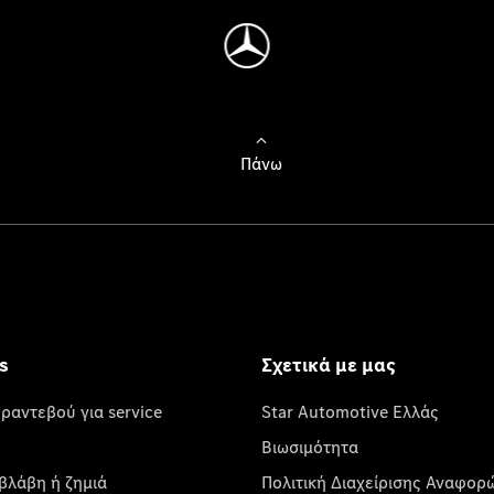
Πάνω
s
Σχετικά με μας
 ραντεβού για service
Star Automotive Ελλάς
Βιωσιμότητα
βλάβη ή ζημιά
Πολιτική Διαχείρισης Αναφορ