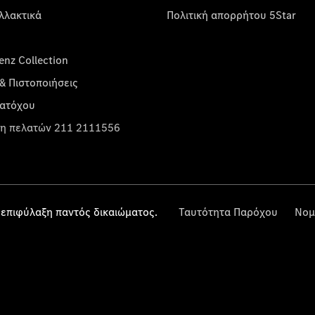
λλακτικά
Πολιτική απορρήτου 5Star
nz Collection
& Πιστοποιήσεις
κατόχου
η πελατών 211 2111556
επιφύλαξη παντός δικαιώματος.
Ταυτότητα Παρόχου
Νομ