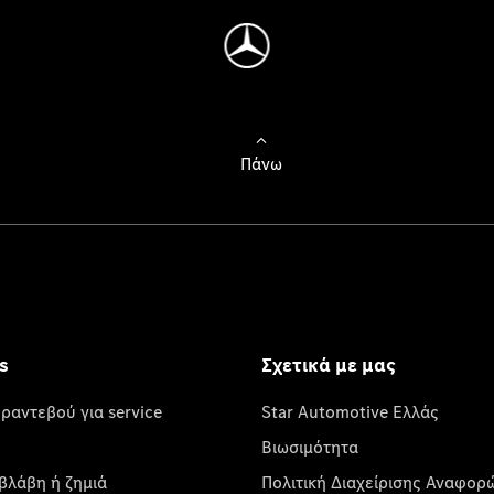
Πάνω
s
Σχετικά με μας
 ραντεβού για service
Star Automotive Ελλάς
Βιωσιμότητα
βλάβη ή ζημιά
Πολιτική Διαχείρισης Αναφορ