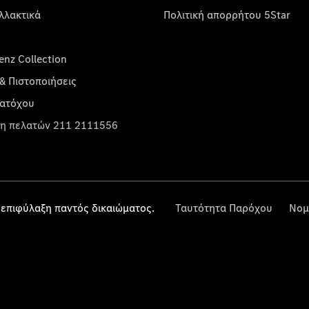
λλακτικά
Πολιτική απορρήτου 5Star
nz Collection
& Πιστοποιήσεις
κατόχου
η πελατών 211 2111556
επιφύλαξη παντός δικαιώματος.
Ταυτότητα Παρόχου
Νομ