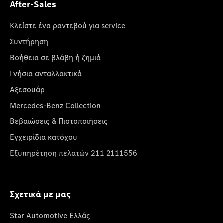
After-Sales
Κλείστε ένα ραντεβού για service
Συντήρηση
Βοήθεια σε βλάβη ή ζημιά
Γνήσια ανταλλακτικά
Αξεσουάρ
Mercedes-Benz Collection
Βεβαιώσεις & Πιστοποιήσεις
Εγχειρίδια κατόχου
Εξυπηρέτηση πελατών 211 2111556
Σχετικά με μας
Star Automotive Ελλάς