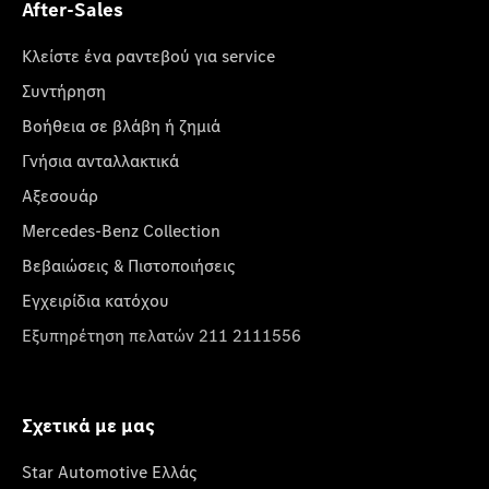
After-Sales
Κλείστε ένα ραντεβού για service
Συντήρηση
Βοήθεια σε βλάβη ή ζημιά
Γνήσια ανταλλακτικά
Αξεσουάρ
Mercedes-Benz Collection
Βεβαιώσεις & Πιστοποιήσεις
Εγχειρίδια κατόχου
Εξυπηρέτηση πελατών 211 2111556
Σχετικά με μας
Star Automotive Ελλάς