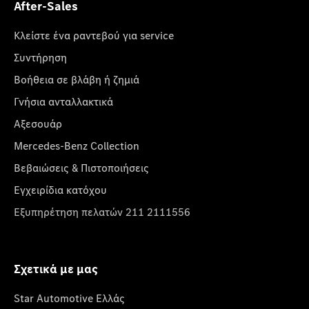
After-Sales
Κλείστε ένα ραντεβού για service
Συντήρηση
Βοήθεια σε βλάβη ή ζημιά
Γνήσια ανταλλακτικά
Αξεσουάρ
Mercedes-Benz Collection
Βεβαιώσεις & Πιστοποιήσεις
Εγχειρίδια κατόχου
Εξυπηρέτηση πελατών 211 2111556
Σχετικά με μας
Star Automotive Ελλάς