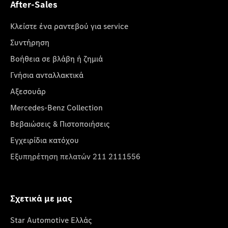
After-Sales
Κλείστε ένα ραντεβού για service
Συντήρηση
Βοήθεια σε βλάβη ή ζημιά
Γνήσια ανταλλακτικά
Αξεσουάρ
Mercedes-Benz Collection
Βεβαιώσεις & Πιστοποιήσεις
Εγχειρίδια κατόχου
Εξυπηρέτηση πελατών 211 2111556
Σχετικά με μας
Star Automotive Ελλάς