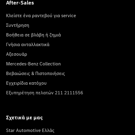
After-Sales
Κλείστε ένα ραντεβού για service
Συντήρηση
Βοήθεια σε βλάβη ή ζημιά
Γνήσια ανταλλακτικά
Αξεσουάρ
Mercedes-Benz Collection
Βεβαιώσεις & Πιστοποιήσεις
Εγχειρίδια κατόχου
Εξυπηρέτηση πελατών 211 2111556
Σχετικά με μας
Star Automotive Ελλάς