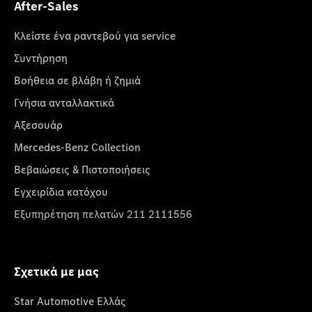
After-Sales
Κλείστε ένα ραντεβού για service
Συντήρηση
Βοήθεια σε βλάβη ή ζημιά
Γνήσια ανταλλακτικά
Αξεσουάρ
Mercedes-Benz Collection
Βεβαιώσεις & Πιστοποιήσεις
Εγχειρίδια κατόχου
Εξυπηρέτηση πελατών 211 2111556
Σχετικά με μας
Star Automotive Ελλάς