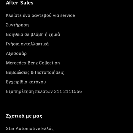
After-Sales
Κλείστε ένα ραντεβού για service
Συντήρηση
Βοήθεια σε βλάβη ή ζημιά
Γνήσια ανταλλακτικά
Αξεσουάρ
Mercedes-Benz Collection
Βεβαιώσεις & Πιστοποιήσεις
Εγχειρίδια κατόχου
Εξυπηρέτηση πελατών 211 2111556
Σχετικά με μας
Star Automotive Ελλάς