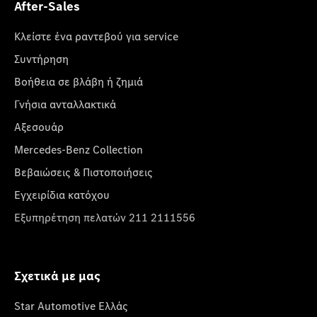
After-Sales
Κλείστε ένα ραντεβού για service
Συντήρηση
Βοήθεια σε βλάβη ή ζημιά
Γνήσια ανταλλακτικά
Αξεσουάρ
Mercedes-Benz Collection
Βεβαιώσεις & Πιστοποιήσεις
Εγχειρίδια κατόχου
Εξυπηρέτηση πελατών 211 2111556
Σχετικά με μας
Star Automotive Ελλάς