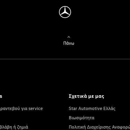
Πάνω
s
Σχετικά με μας
 ραντεβού για service
Star Automotive Ελλάς
Βιωσιμότητα
βλάβη ή ζημιά
Πολιτική Διαχείρισης Αναφορ