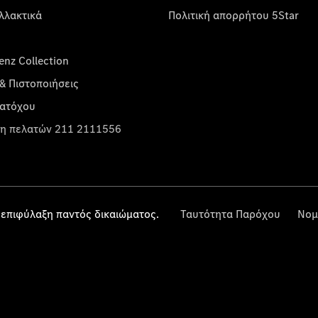
λλακτικά
Πολιτική απορρήτου 5Star
nz Collection
& Πιστοποιήσεις
κατόχου
η πελατών 211 2111556
επιφύλαξη παντός δικαιώματος.
Ταυτότητα Παρόχου
Νομ