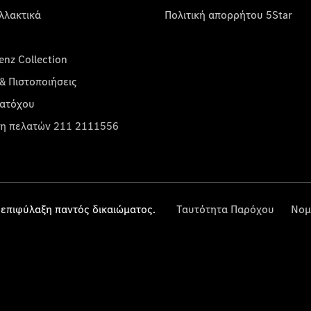
λλακτικά
Πολιτική απορρήτου 5Star
nz Collection
& Πιστοποιήσεις
κατόχου
η πελατών 211 2111556
επιφύλαξη παντός δικαιώματος.
Ταυτότητα Παρόχου
Νομ