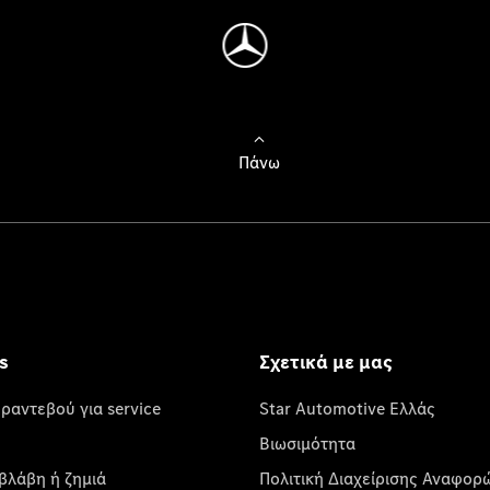
Πάνω
s
Σχετικά με μας
 ραντεβού για service
Star Automotive Ελλάς
Βιωσιμότητα
βλάβη ή ζημιά
Πολιτική Διαχείρισης Αναφορ