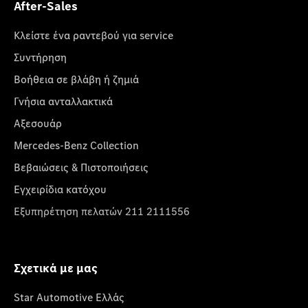
After-Sales
Κλείστε ένα ραντεβού για service
Συντήρηση
Βοήθεια σε βλάβη ή ζημιά
Γνήσια ανταλλακτικά
Αξεσουάρ
Mercedes-Benz Collection
Βεβαιώσεις & Πιστοποιήσεις
Εγχειρίδια κατόχου
Εξυπηρέτηση πελατών 211 2111556
Σχετικά με μας
Star Automotive Ελλάς