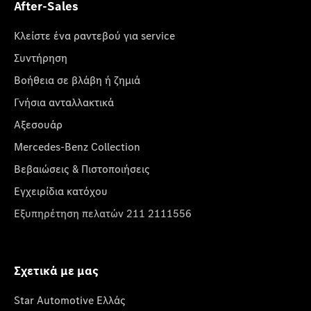
After-Sales
Κλείστε ένα ραντεβού για service
Συντήρηση
Βοήθεια σε βλάβη ή ζημιά
Γνήσια ανταλλακτικά
Αξεσουάρ
Mercedes-Benz Collection
Βεβαιώσεις & Πιστοποιήσεις
Εγχειρίδια κατόχου
Εξυπηρέτηση πελατών 211 2111556
Σχετικά με μας
Star Automotive Ελλάς