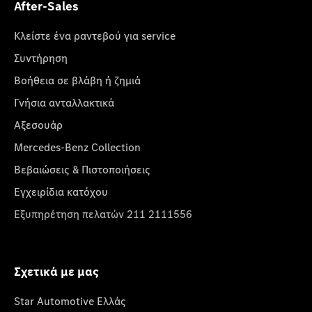
After-Sales
Κλείστε ένα ραντεβού για service
Συντήρηση
Βοήθεια σε βλάβη ή ζημιά
Γνήσια ανταλλακτικά
Αξεσουάρ
Mercedes-Benz Collection
Βεβαιώσεις & Πιστοποιήσεις
Εγχειρίδια κατόχου
Εξυπηρέτηση πελατών 211 2111556
Σχετικά με μας
Star Automotive Ελλάς