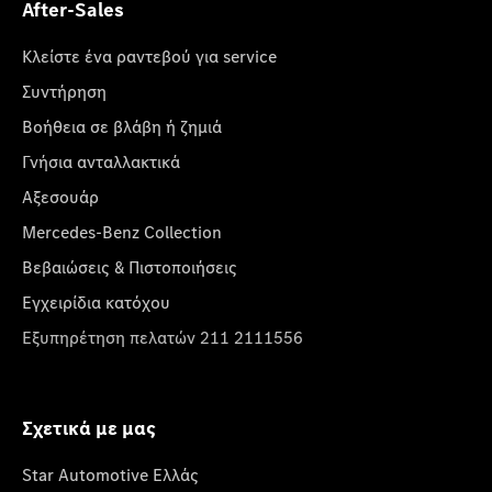
After-Sales
Κλείστε ένα ραντεβού για service
Συντήρηση
Βοήθεια σε βλάβη ή ζημιά
Γνήσια ανταλλακτικά
Αξεσουάρ
Mercedes-Benz Collection
Βεβαιώσεις & Πιστοποιήσεις
Εγχειρίδια κατόχου
Εξυπηρέτηση πελατών 211 2111556
Σχετικά με μας
Star Automotive Ελλάς