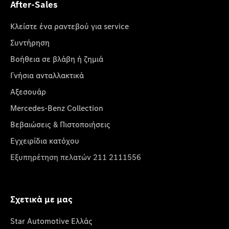
After-Sales
Κλείστε ένα ραντεβού για service
Συντήρηση
Βοήθεια σε βλάβη ή ζημιά
Γνήσια ανταλλακτικά
Αξεσουάρ
Mercedes-Benz Collection
Βεβαιώσεις & Πιστοποιήσεις
Εγχειρίδια κατόχου
Εξυπηρέτηση πελατών 211 2111556
Σχετικά με μας
Star Automotive Ελλάς