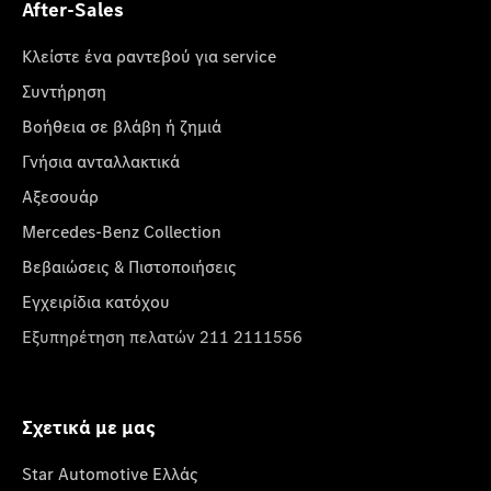
After-Sales
Κλείστε ένα ραντεβού για service
Συντήρηση
Βοήθεια σε βλάβη ή ζημιά
Γνήσια ανταλλακτικά
Αξεσουάρ
Mercedes-Benz Collection
Βεβαιώσεις & Πιστοποιήσεις
Εγχειρίδια κατόχου
Εξυπηρέτηση πελατών 211 2111556
Σχετικά με μας
Star Automotive Ελλάς