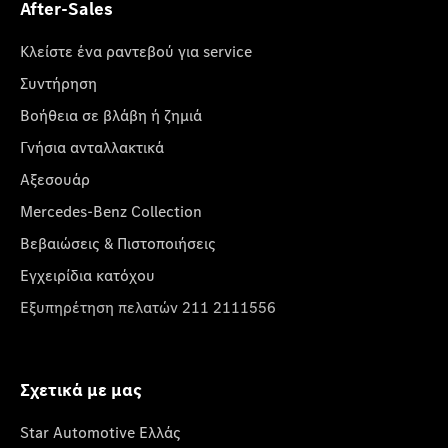
After-Sales
Κλείστε ένα ραντεβού για service
Συντήρηση
Βοήθεια σε βλάβη ή ζημιά
Γνήσια ανταλλακτικά
Αξεσουάρ
Mercedes-Benz Collection
Βεβαιώσεις & Πιστοποιήσεις
Εγχειρίδια κατόχου
Εξυπηρέτηση πελατών 211 2111556
Σχετικά με μας
Star Automotive Ελλάς