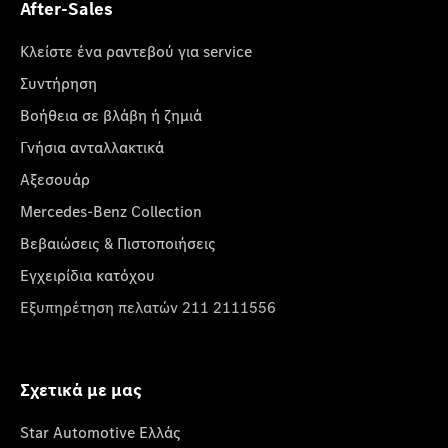
After-Sales
Κλείστε ένα ραντεβού για service
Συντήρηση
Βοήθεια σε βλάβη ή ζημιά
Γνήσια ανταλλακτικά
Αξεσουάρ
Mercedes-Benz Collection
Βεβαιώσεις & Πιστοποιήσεις
Εγχειρίδια κατόχου
Εξυπηρέτηση πελατών 211 2111556
Σχετικά με μας
Star Automotive Ελλάς