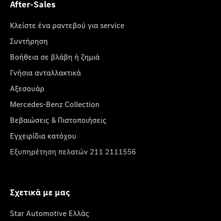
After-Sales
Κλείστε ένα ραντεβού για service
Συντήρηση
Βοήθεια σε βλάβη ή ζημιά
Γνήσια ανταλλακτικά
Αξεσουάρ
Mercedes-Benz Collection
Βεβαιώσεις & Πιστοποιήσεις
Εγχειρίδια κατόχου
Εξυπηρέτηση πελατών 211 2111556
Σχετικά με μας
Star Automotive Ελλάς