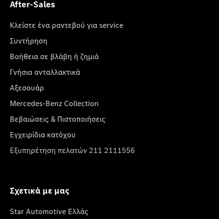
After-Sales
Κλείστε ένα ραντεβού για service
Συντήρηση
Βοήθεια σε βλάβη ή ζημιά
Γνήσια ανταλλακτικά
Αξεσουάρ
Mercedes-Benz Collection
Βεβαιώσεις & Πιστοποιήσεις
Εγχειρίδια κατόχου
Εξυπηρέτηση πελατών 211 2111556
Σχετικά με μας
Star Automotive Ελλάς