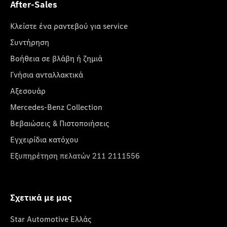
After-Sales
Κλείστε ένα ραντεβού για service
Συντήρηση
Βοήθεια σε βλάβη ή ζημιά
Γνήσια ανταλλακτικά
Αξεσουάρ
Mercedes-Benz Collection
Βεβαιώσεις & Πιστοποιήσεις
Εγχειρίδια κατόχου
Εξυπηρέτηση πελατών 211 2111556
Σχετικά με μας
Star Automotive Ελλάς