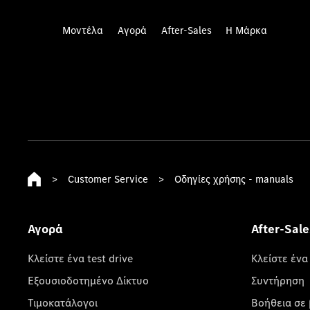
Μοντέλα
Αγορά
After-Sales
Η Μάρκα
>
Customer Service
>
Οδηγίες χρήσης - manuals
Αγορά
After-Sale
Κλείστε ένα test drive
Κλείστε ένα
Εξουσιοδοτημένο Δίκτυο
Συντήρηση
Τιμοκατάλογοι
Βοήθεια σε 