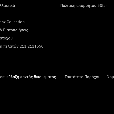
λλακτικά
Πολιτική απορρήτου 5Star
nz Collection
& Πιστοποιήσεις
κατόχου
η πελατών 211 2111556
επιφύλαξη παντός δικαιώματος.
Ταυτότητα Παρόχου
Νομ