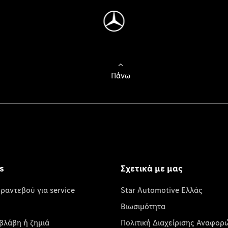
Πάνω
s
Σχετικά με μας
 ραντεβού για service
Star Automotive Ελλάς
Βιωσιμότητα
βλάβη ή ζημιά
Πολιτική Διαχείρισης Αναφορ