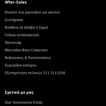
After-Sales
Κλείστε ένα ραντεβού για service
Συντήρηση
Βοήθεια σε βλάβη ή ζημιά
Γνήσια ανταλλακτικά
Αξεσουάρ
Mercedes-Benz Collection
Βεβαιώσεις & Πιστοποιήσεις
Εγχειρίδια κατόχου
Εξυπηρέτηση πελατών 211 2111556
Σχετικά με μας
Star Automotive Ελλάς