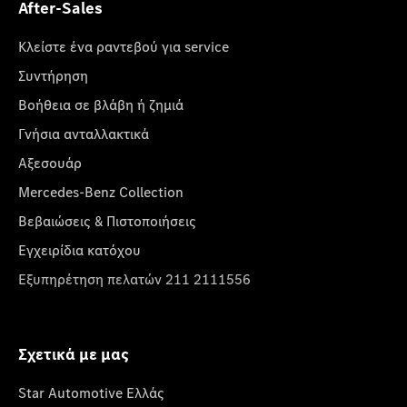
After-Sales
Κλείστε ένα ραντεβού για service
Συντήρηση
Βοήθεια σε βλάβη ή ζημιά
Γνήσια ανταλλακτικά
Αξεσουάρ
Mercedes-Benz Collection
Βεβαιώσεις & Πιστοποιήσεις
Εγχειρίδια κατόχου
Εξυπηρέτηση πελατών 211 2111556
Σχετικά με μας
Star Automotive Ελλάς