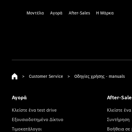
Μοντέλα
Αγορά
After-Sales
Η Μάρκα
>
Customer Service
>
Οδηγίες χρήσης - manuals
Αγορά
After-Sale
Κλείστε ένα test drive
Κλείστε ένα
Εξουσιοδοτημένο Δίκτυο
Συντήρηση
Τιμοκατάλογοι
Βοήθεια σε 