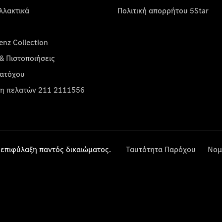
λλακτικά
Πολιτική απορρήτου 5Star
nz Collection
& Πιστοποιήσεις
κατόχου
η πελατών 211 2111556
επιφύλαξη παντός δικαιώματος.
Ταυτότητα Παρόχου
Νομ