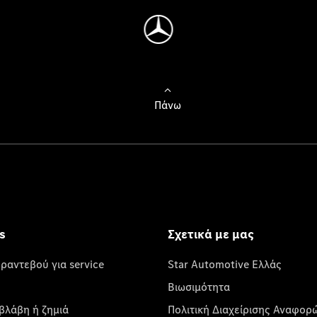
Πάνω
s
Σχετικά με μας
 ραντεβού για service
Star Automotive Ελλάς
Βιωσιμότητα
βλάβη ή ζημιά
Πολιτική Διαχείρισης Αναφορ