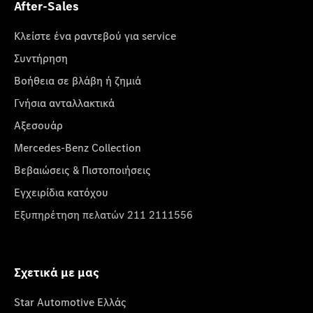
After-Sales
Κλείστε ένα ραντεβού για service
Συντήρηση
Βοήθεια σε βλάβη ή ζημιά
Γνήσια ανταλλακτικά
Αξεσουάρ
Mercedes-Benz Collection
Βεβαιώσεις & Πιστοποιήσεις
Εγχειρίδια κατόχου
Εξυπηρέτηση πελατών 211 2111556
Σχετικά με μας
Star Automotive Ελλάς