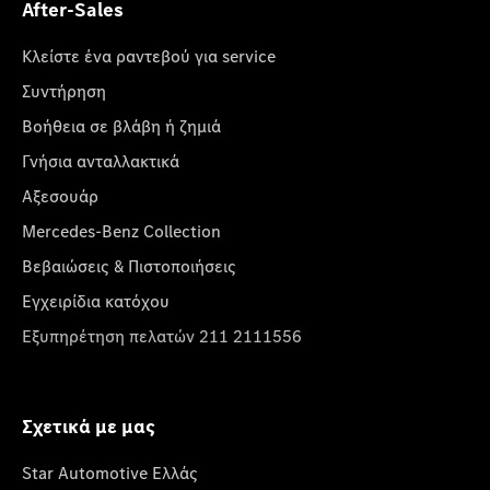
After-Sales
Κλείστε ένα ραντεβού για service
Συντήρηση
Βοήθεια σε βλάβη ή ζημιά
Γνήσια ανταλλακτικά
Αξεσουάρ
Mercedes-Benz Collection
Βεβαιώσεις & Πιστοποιήσεις
Εγχειρίδια κατόχου
Εξυπηρέτηση πελατών 211 2111556
Σχετικά με μας
Star Automotive Ελλάς