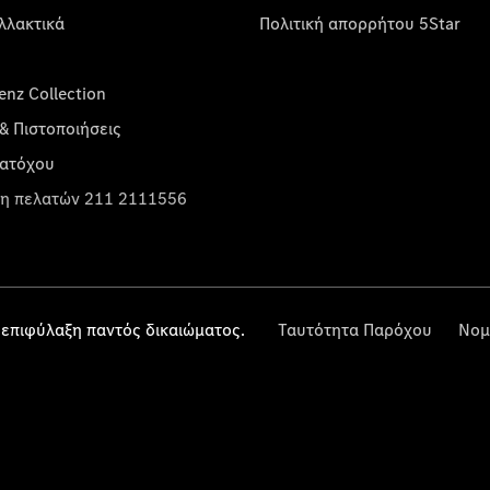
λλακτικά
Πολιτική απορρήτου 5Star
nz Collection
& Πιστοποιήσεις
κατόχου
η πελατών 211 2111556
επιφύλαξη παντός δικαιώματος.
Ταυτότητα Παρόχου
Νομ