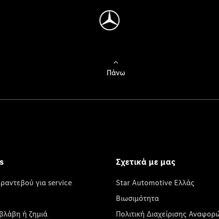
Πάνω
s
Σχετικά με μας
 ραντεβού για service
Star Automotive Ελλάς
Βιωσιμότητα
βλάβη ή ζημιά
Πολιτική Διαχείρισης Αναφορ