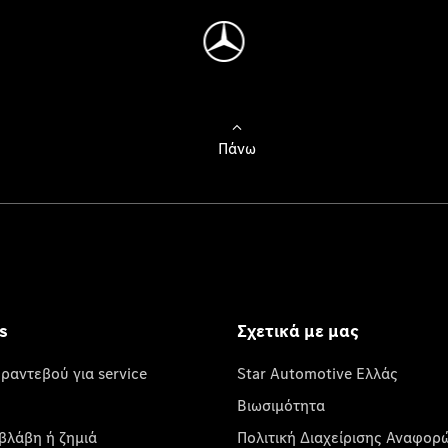
Πάνω
s
Σχετικά με μας
 ραντεβού για service
Star Automotive Ελλάς
Βιωσιμότητα
βλάβη ή ζημιά
Πολιτική Διαχείρισης Αναφορ