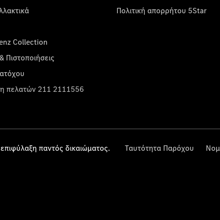
λλακτικά
Πολιτική απορρήτου 5Star
nz Collection
& Πιστοποιήσεις
κατόχου
η πελατών 211 2111556
επιφύλαξη παντός δικαιώματος.
Ταυτότητα Παρόχου
Νομ