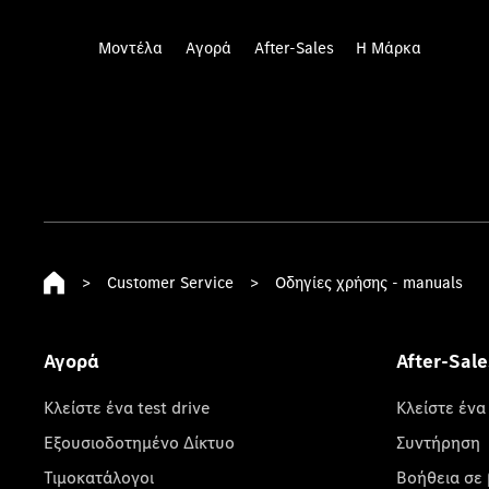
Μοντέλα
Αγορά
After-Sales
Η Μάρκα
>
Customer Service
>
Οδηγίες χρήσης - manuals
Αγορά
After-Sale
Κλείστε ένα test drive
Κλείστε ένα
Εξουσιοδοτημένο Δίκτυο
Συντήρηση
Τιμοκατάλογοι
Βοήθεια σε 