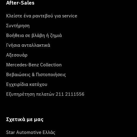
After-Sales
Κλείστε ένα ραντεβού για service
Συντήρηση
Βοήθεια σε βλάβη ή ζημιά
Γνήσια ανταλλακτικά
Αξεσουάρ
Mercedes-Benz Collection
Βεβαιώσεις & Πιστοποιήσεις
Εγχειρίδια κατόχου
Εξυπηρέτηση πελατών 211 2111556
Σχετικά με μας
Star Automotive Ελλάς