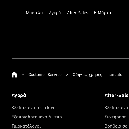
Μοντέλα
Αγορά
After-Sales
Η Μάρκα
>
Customer Service
>
Οδηγίες χρήσης - manuals
Αγορά
After-Sale
Κλείστε ένα test drive
Κλείστε ένα
Εξουσιοδοτημένο Δίκτυο
Συντήρηση
Τιμοκατάλογοι
Βοήθεια σε 