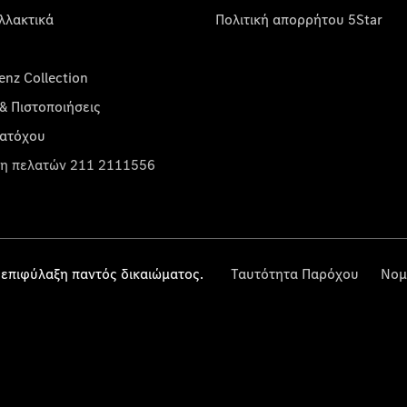
λλακτικά
Πολιτική απορρήτου 5Star
nz Collection
& Πιστοποιήσεις
κατόχου
η πελατών 211 2111556
επιφύλαξη παντός δικαιώματος.
Ταυτότητα Παρόχου
Νομ