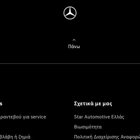
Πάνω
s
Σχετικά με μας
 ραντεβού για service
Star Automotive Ελλάς
Βιωσιμότητα
βλάβη ή ζημιά
Πολιτική Διαχείρισης Αναφορ