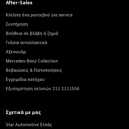
After-Sales
Κλείστε ένα ραντεβού για service
Συντήρηση
Βοήθεια σε βλάβη ή ζημιά
Γνήσια ανταλλακτικά
Αξεσουάρ
Mercedes-Benz Collection
Βεβαιώσεις & Πιστοποιήσεις
Εγχειρίδια κατόχου
Εξυπηρέτηση πελατών 211 2111556
Σχετικά με μας
Star Automotive Ελλάς