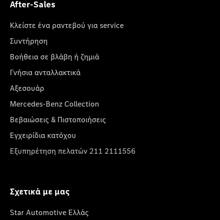
After-Sales
Κλείστε ένα ραντεβού για service
Συντήρηση
Βοήθεια σε βλάβη ή ζημιά
Γνήσια ανταλλακτικά
Αξεσουάρ
Mercedes-Benz Collection
Βεβαιώσεις & Πιστοποιήσεις
Εγχειρίδια κατόχου
Εξυπηρέτηση πελατών 211 2111556
Σχετικά με μας
Star Automotive Ελλάς