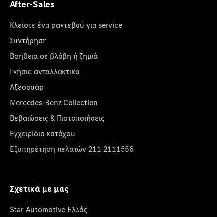
After-Sales
Κλείστε ένα ραντεβού για service
Συντήρηση
Βοήθεια σε βλάβη ή ζημιά
Γνήσια ανταλλακτικά
Αξεσουάρ
Mercedes-Benz Collection
Βεβαιώσεις & Πιστοποιήσεις
Εγχειρίδια κατόχου
Εξυπηρέτηση πελατών 211 2111556
Σχετικά με μας
Star Automotive Ελλάς